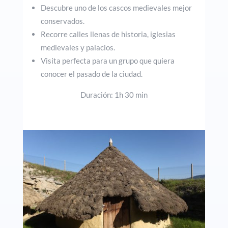
Descubre uno de los cascos medievales mejor
conservados.
Recorre calles llenas de historia, iglesias
medievales y palacios.
Visita perfecta para un grupo que quiera
conocer el pasado de la ciudad.
Duración: 1h 30 min