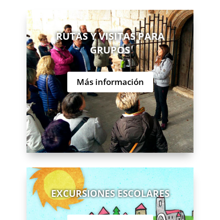
RUTAS Y VISITAS PARA
GRUPOS
Más información
EXCURSIONES ESCOLARES