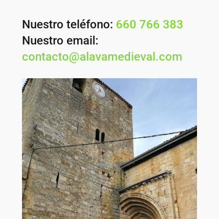
Nuestro teléfono:
660 766 383
Nuestro email:
contacto@alavamedieval.com