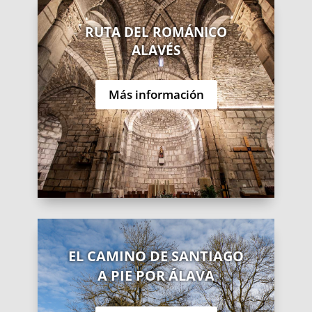
RUTA DEL ROMÁNICO
ALAVÉS
Más información
EL CAMINO DE SANTIAGO
A PIE POR ÁLAVA