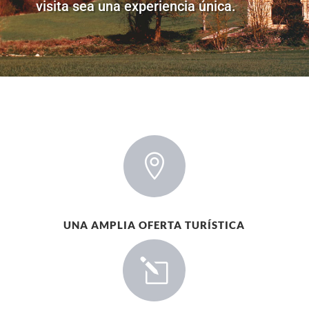
visita sea una experiencia única.

UNA AMPLIA OFERTA TURÍSTICA
l